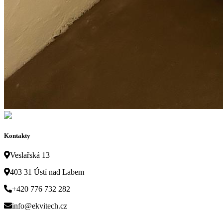
Kontakty
Veslařská 13
403 31 Ústí nad Labem
+420 776 732 282
info@ekvitech.cz